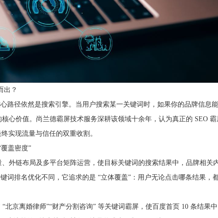
而出？
心路径依然是搜索引擎。当用户搜索某一关键词时，如果你的品牌信息能占
屏技术的核心价值。尚兰德霸屏技术服务深耕该领域十余年，认为真正的 SE
最终实现流量与信任的双重收割。
“覆盖密度”
质量、外链布局及多平台矩阵运营，使目标关键词的搜索结果中，品牌相关
键词排名优化不同，它追求的是 “立体覆盖”：用户无论点击哪条结果，
北京离婚律师”“财产分割咨询” 等关键词霸屏，使百度首页 10 条结果中