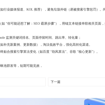
行业媒体报道、KOL 推荐），避免垃圾外链（易被搜索引擎惩罚）。尚兰
（如 “你可能还想了解：SEO 霸屏步骤”），用锚文本链接串联相关页面
 Console 监测关键词排名、页面停留时间、跳出率、转化量；
（如补充新案例、更新数据），淘汰低效平台，强化高转化渠道。
贴合搜索引擎算法变化（如百度 “劲风算法”、谷歌 “核心更新”）。
蜘蛛池群发等，短期可能见效，
下一篇