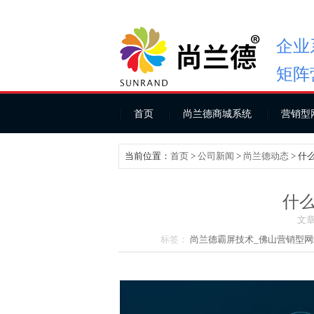
企业
矩阵
首页
尚兰德商城系统
营销型
当前位置：
首页
>
公司新闻
>
尚兰德动态
> 什
什么
文章
标签：
尚兰德霸屏技术_
佛山营销型网