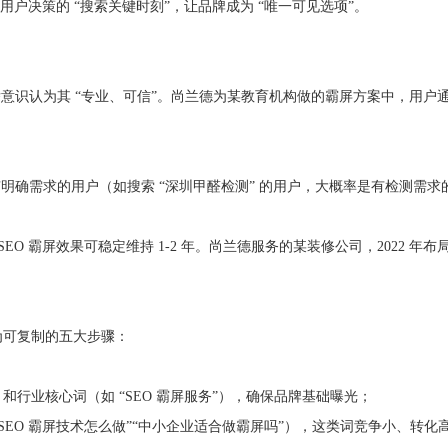
在用户决策的 “搜索关键时刻”，让品牌成为 “唯一可见选项”。
识认为其 “专业、可信”。尚兰德为某教育机构做的霸屏方案中，用户通过
明确需求的用户（如搜索 “深圳甲醛检测” 的用户，大概率是有检测需
SEO 霸屏效果可稳定维持 1-2 年。尚兰德服务的某装修公司，2022 年
为可复制的五大步骤：
和行业核心词（如 “SEO 霸屏服务”），确保品牌基础曝光；
SEO 霸屏技术怎么做”“中小企业适合做霸屏吗”），这类词竞争小、转化