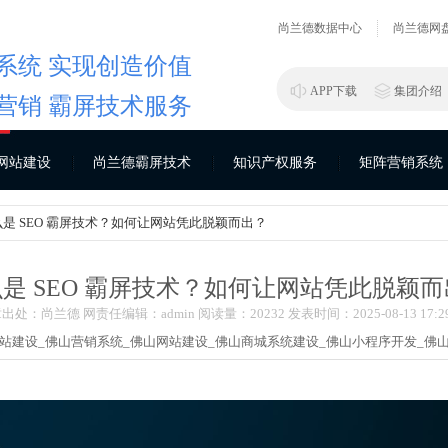
尚兰德数据中心
尚兰德网
系统 实现创造价值
APP下载
集团介绍
营销 霸屏技术服务
网站建设
尚兰德霸屏技术
知识产权服务
矩阵营销系统
么是 SEO 霸屏技术？如何让网站凭此脱颖而出？
是 SEO 霸屏技术？如何让网站凭此脱颖
出处：尚兰德 网责任编辑：admin 阅读量：202
32
发表时间：2025-08-13 17:29
站建设_
佛山营销系统_
佛山网站建设_
佛山商城系统建设_
佛山小程序开发_
佛