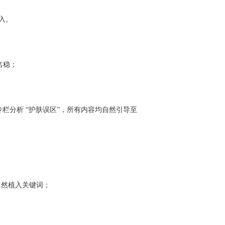
入。
名稳；
专栏分析 “护肤误区”，所有内容均自然引导至
自然植入关键词；