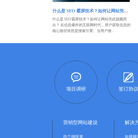
什么是 SEO 霸屏技术？如何让网站凭此脱颖而出？
什么是 SEO 霸屏技术？如何让网站凭此脱颖而
出？ 在信息爆炸的互联网时代，用户获取信息的
核心路径依然是搜索引擎。当用户搜...
项目调研
签订协
营销型网站建设
解决
尚兰德投资
短视频