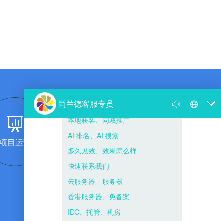
项目运营
团队复制