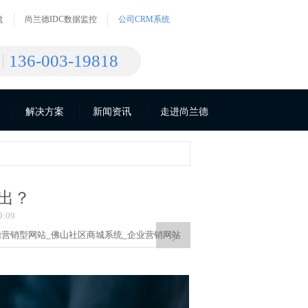
盘
尚兰德IDC数据监控
公司CRM系统
136-003-19818
解决方案
新闻资讯
走进尚兰德
而出？
:09
山营销型网站_
佛山社区商城系统_
企业营销网站