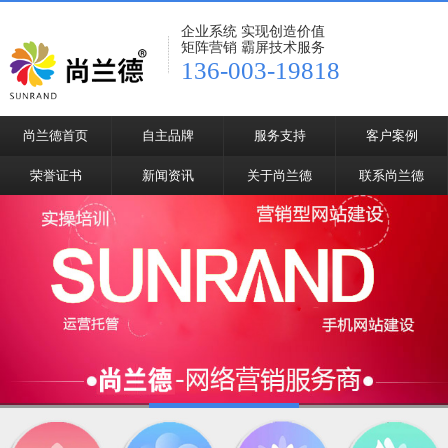
企业系统 实现创造价值
矩阵营销 霸屏技术服务
136-003-19818
尚兰德首页
自主品牌
服务支持
客户案例
荣誉证书
新闻资讯
关于尚兰德
联系尚兰德