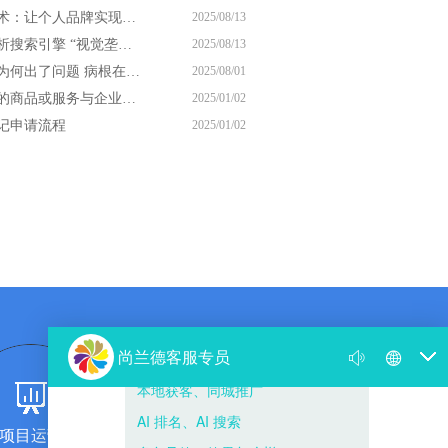
尚兰德霸屏技术：让个人品牌实现搜索引擎 视觉垄断
2025/08/13
尚兰德带你解析搜索引擎 “视觉垄断” 的核心逻辑
2025/08/13
你的网络营销为何出了问题 病根在思想上
2025/08/01
商标注册申请的商品或服务与企业经营范围一样吗
2025/01/02
记申请流程
2025/01/02
项目运营
团队复制