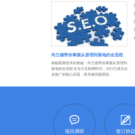
尚兰德带你掌握从原理到落地的全流程
揭秘霸屏技术的奥秘：尚兰德带你掌握从原理到
落地的全流程 在当今互联网时代，SEO 已成为企
业推广的核心武器，而关键词霸屏技...
项目调研
签订协