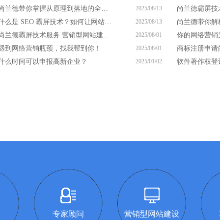
尚兰德带你掌握从原理到落地的全流程
2025/08/13
什么是 SEO 霸屏技术？如何让网站凭此脱颖而出？
2025/08/13
尚兰德霸屏技术服务 营销型网站建设服务商
2025/08/01
遇到网络营销瓶颈，找我帮到你！
2025/08/01
什么时间可以申报高新企业？
2025/01/02
软件著作权登
议
专家顾问
营销型网站建设