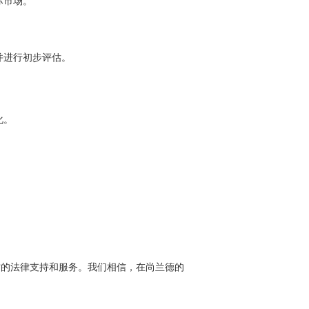
际市场。
并进行初步评估。
化。
。
质的法律支持和服务。我们相信，在尚兰德的