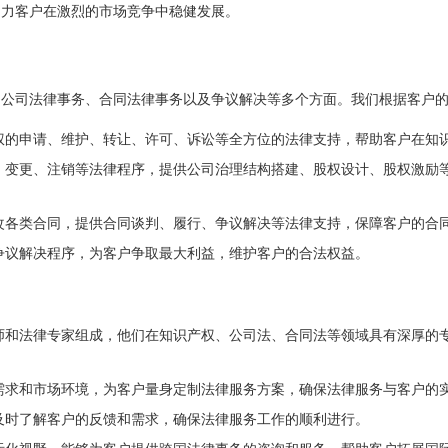
助力客户在激烈的市场竞争中稳健发展。
、公司法律事务、合同法律事务以及争议解决等多个方面。我们根据客户
权的申请、维护、转让、许可、诉讼等全方位的法律支持，帮助客户在知
、变更、注销等法律程序，提供公司治理结构搭建、股权设计、股权激励
改各类合同，提供合同谈判、履行、争议解决等法律支持，保障客户的合
争议解决程序，为客户争取最大利益，维护客户的合法权益。
师和法律专家组成，他们在知识产权、公司法、合同法等领域具有深厚的
需求和市场环境，为客户量身定制法律服务方案，确保法律服务与客户的
及时了解客户的反馈和需求，确保法律服务工作的顺利进行。