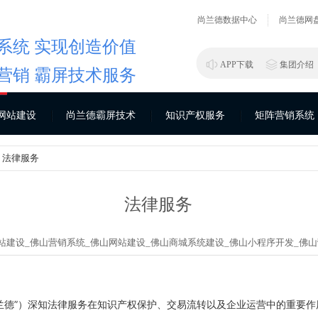
尚兰德数据中心
尚兰德网
系统 实现创造价值
APP下载
集团介绍
营销 霸屏技术服务
网站建设
尚兰德霸屏技术
知识产权服务
矩阵营销系统
> 法律服务
法律服务
站建设_
佛山营销系统_
佛山网站建设_
佛山商城系统建设_
佛山小程序开发_
佛山
兰德”）深知法律服务在知识产权保护、交易流转以及企业运营中的重要