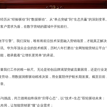
历从“经验驱动”到“数据驱动”、从“单点突破”到“生态共赢”的深刻变
以客户需求为盾，在数字营销的疆域中开拓前行。
数字引擎”。我们深知，唯有将前沿技术深度融入营销场景，才能真正解决
讯、华为等顶尖企业的技术精英，历时八年打磨出“全网智能营销云平台
能，都承载着“让增长更简单”的承诺。
量我们工作的唯一标尺。无论是初创品牌渴望突破流量困境，还是行业龙
复劳动，用数据洞察驱动精准决策，用全案陪伴护航长期发展。截至目前
勋章。
机遇与挑战，尚兰德将始终保持“归零心态”，以“技术+生态”双轮驱动未来：
布局，让智能营销更“懂”企业需求；