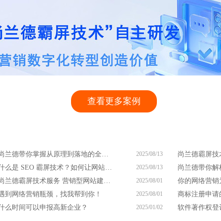
查看更多案例
尚兰德带你掌握从原理到落地的全流程
2025/08/13
什么是 SEO 霸屏技术？如何让网站凭此脱颖而出？
2025/08/13
尚兰德霸屏技术服务 营销型网站建设服务商
2025/08/01
遇到网络营销瓶颈，找我帮到你！
2025/08/01
什么时间可以申报高新企业？
2025/01/02
软件著作权登