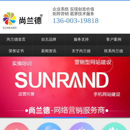
企业系统 实现创造价值
矩阵营销 霸屏技术服务
136-003-19818
尚兰德首页
自主品牌
服务支持
客户案例
荣誉证书
新闻资讯
关于尚兰德
联系尚兰德