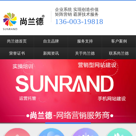
企业系统 实现创造价值
矩阵营销 霸屏技术服务
136-003-19818
尚兰德首页
自主品牌
服务支持
客户案例
荣誉证书
新闻资讯
关于尚兰德
联系尚兰德